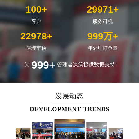
100
+
30000
+
客户
服务司机
23000
+
1000
万+
管理车辆
年处理订单量
1000
+
为
管理者决策提供数据支持
发展动态
DEVELOPMENT TRENDS