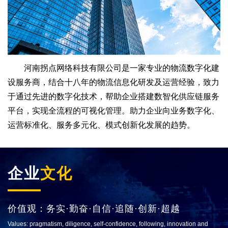
河南拐点网络科技有限公司是一家专业的物流数字化建
设服务商，结合十八年的物流信息化研发及运营经验，致力
于通过先进的数字化技术，帮助企业搭建数智化供应链服务
平台，实现全流程的可视化管理。助力企业向业务数字化、
运营标准化、服务多元化、模式创新化发展的趋势。
企业
文化
价值观：务实·勤奋·自信·追随·创新·超越
Values: pragmatism, diligence, self-confidence, following, innovation and